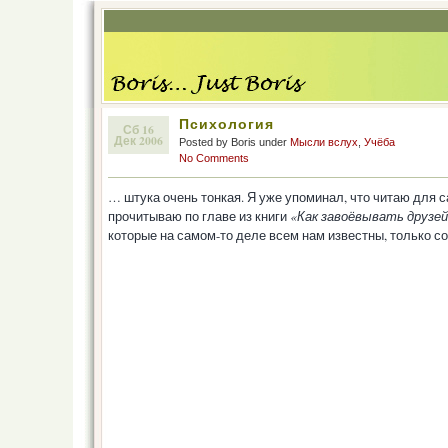
Психология
Сб 16
Дек 2006
Posted by Boris under
Мысли вслух
,
Учёба
No Comments
… штука очень тонкая. Я уже упоминал, что читаю для 
прочитываю по главе из книги
«Как завоёвывать друзей
которые на самом-то деле всем нам известны, только со