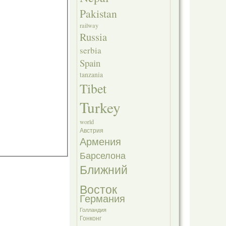
Pakistan
railway
Russia
serbia
Spain
tanzania
Tibet
Turkey
world
Австрия
Армения
Барселона
Ближний
Восток
Германия
Голландия
Гонконг