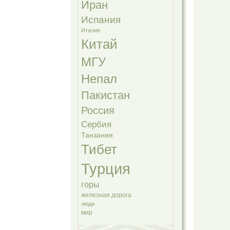
Иран
Испания
Италия
Китай
МГУ
Непал
Пакистан
Россия
Сербия
Танзания
Тибет
Турция
горы
железная дорога
люди
мир