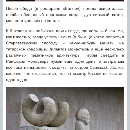
После обеда (в ресторане «Биляр») погода испортилась:
пошёл обещанный прогнозом дождь, дул сильный ветер;
моя нога уже сильно устала.
К 6 вечера мы побывали почти везде, где должны были. Но,
как известно, везде успеть нельзя (я бы ещё хотел попасть в
Старотатарскую слободу и какую-нибудь мечеть, на
татарское кладбище, Зилантов монастырь и ещё несколько
различных памятников архитектуры; чтобы съездить в
Раифский монастырь нужен ещё один день, а завтра мы
всё-таки попытаемся съездить на остров Свияжск). Жалко,
конечно, что оказывается, что на осмотр Казани не хватает
одного дня.