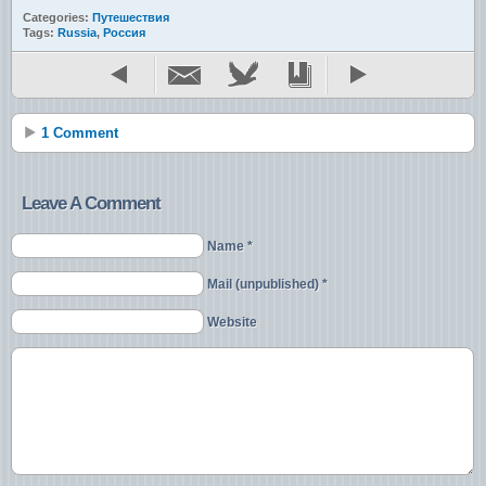
Categories:
Путешествия
Tags:
Russia
,
Россия
1 Comment
Leave A Comment
Name *
Mail (unpublished) *
Website