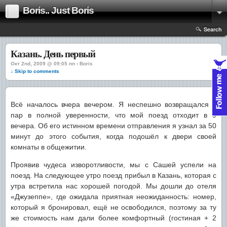
Boris.. Just Boris
Search
Казань. День первый
Окт 2nd, 2009 @ 09:05 пп › Boris
↓ Skip to comments
Всё началось вчера вечером. Я неспешно возвращался с
пар в полной уверенности, что мой поезд отходит в 9
вечера. Об его истинном времени отправления я узнал за 50
минут до этого события, когда подошёл к двери своей
комнаты в общежитии.
Проявив чудеса изворотливости, мы с Сашей успели на
поезд. На следующее утро поезд прибыл в Казань, которая с
утра встретила нас хорошей погодой. Мы дошли до отеля
«Джузеппе», где ожидала приятная неожиданность: номер,
который я бронировал, ещё не освободился, поэтому за ту
же стоимость нам дали более комфортный (гостиная + 2