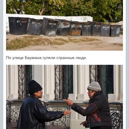
По улице Баумана гуляли странные люди.