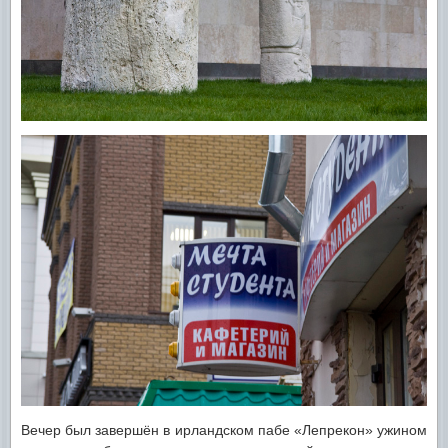
Вечер был завершён в ирландском пабе «Лепрекон» ужином