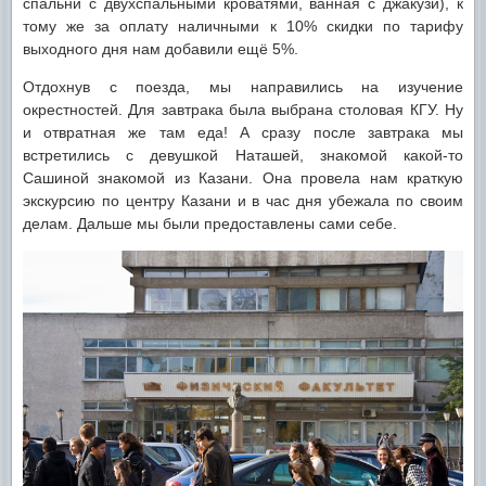
спальни с двухспальными кроватями, ванная с джакузи), к
тому же за оплату наличными к 10% скидки по тарифу
выходного дня нам добавили ещё 5%.
Отдохнув с поезда, мы направились на изучение
окрестностей. Для завтрака была выбрана столовая КГУ. Ну
и отвратная же там еда! А сразу после завтрака мы
встретились с девушкой Наташей, знакомой какой-то
Сашиной знакомой из Казани. Она провела нам краткую
экскурсию по центру Казани и в час дня убежала по своим
делам. Дальше мы были предоставлены сами себе.