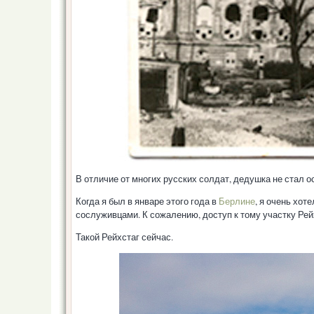
В отличие от многих русских солдат, дедушка не стал о
Когда я был в январе этого года в
Берлине
, я очень хот
сослуживцами. К сожалению, доступ к тому участку Рейх
Такой Рейхстаг сейчас.