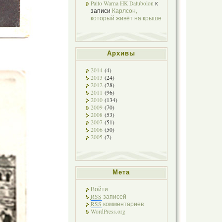
Paito Warna HK Datubolon
к
записи
Карлсон,
который живёт на крыше
Архивы
2014
(4)
2013
(24)
2012
(28)
2011
(96)
2010
(134)
2009
(70)
2008
(53)
2007
(51)
2006
(50)
2005
(2)
Мета
Войти
RSS
записей
RSS
комментариев
WordPress.org