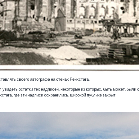
ставлять своего автографа на стенах Рейхстага.
ел увидеть остатки тех надписей, некоторые из которых, быть может, был
стага, где эти надписи сохранились, широкой публике закрыт.