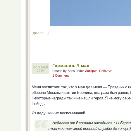
(далее…)
Германия. 9 мая
Вс 9 Май
2010
Posted by Boris under
История
,
События
1 Comment
Меня воспитали так, что 9 мая для меня — Праздник с бо
обороне Москвы и взятии Берлина, два раза был ранен,
Некоторые награды так и не нашли героя. Я не могу себе 
Победы.
Из дедушкиных воспоминаний.
…
Недалеко от Варшавы находился 133 Барано
стал местом моей военной службы до конца д