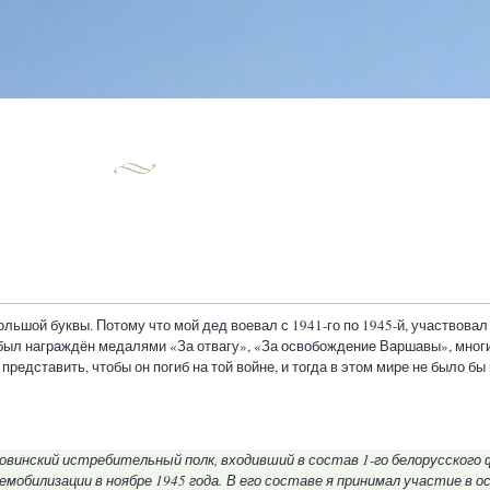
льшой буквы. Потому что мой дед воевал с 1941-го по 1945-й, участвовал 
 был награждён медалями «За отвагу», «За освобождение Варшавы», мног
представить, чтобы он погиб на той войне, и тогда в этом мире не было бы
винский истребительный полк, входивший в состав 1-го белорусского 
емобилизации в ноябре 1945 года.
В его составе я принимал участие в о