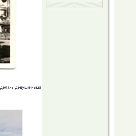
и сделаны дедушкиными