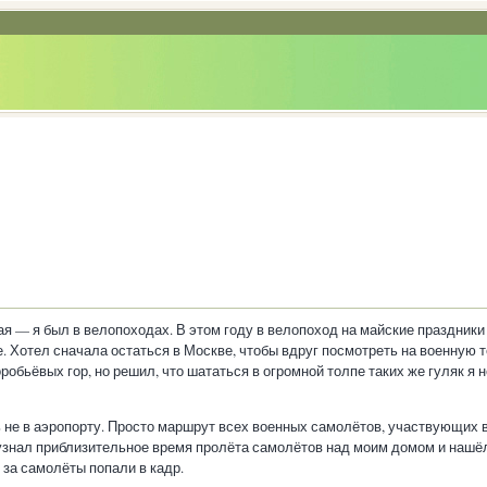
ая — я был в велопоходах. В этом году в велопоход на майские праздники
. Хотел сначала остаться в Москве, чтобы вдруг посмотреть на военную т
робьёвых гор, но решил, что шататься в огромной толпе таких же гуляк я н
ь не в аэропорту. Просто маршрут всех военных самолётов, участвующих 
узнал приблизительное время пролёта самолётов над моим домом и нашё
 за самолёты попали в кадр.