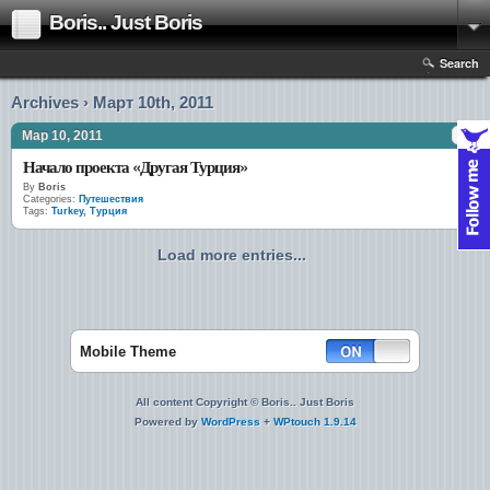
Boris.. Just Boris
Search
Archives › Март 10th, 2011
Мар 10, 2011
Начало проекта «Другая Турция»
By
Boris
Categories:
Путешествия
Tags:
Turkey
,
Турция
Load more entries...
Mobile Theme
All content Copyright © Boris.. Just Boris
Powered by
WordPress
+
WPtouch 1.9.14