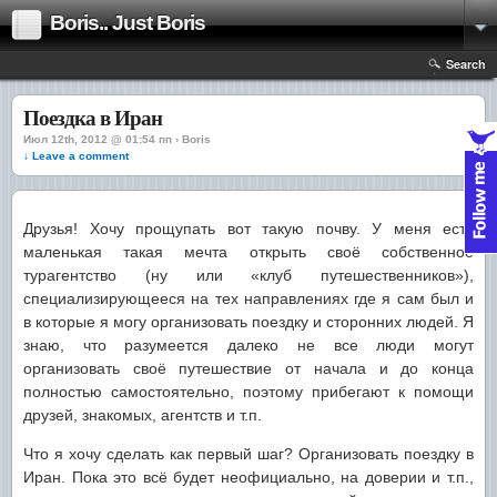
Boris.. Just Boris
Search
Поездка в Иран
Июл 12th, 2012 @ 01:54 пп › Boris
↓ Leave a comment
Друзья! Хочу прощупать вот такую почву. У меня есть
маленькая такая мечта открыть своё собственное
турагентство (ну или «клуб путешественников»),
специализирующееся на тех направлениях где я сам был и
в которые я могу организовать поездку и сторонних людей. Я
знаю, что разумеется далеко не все люди могут
организовать своё путешествие от начала и до конца
полностью самостоятельно, поэтому прибегают к помощи
друзей, знакомых, агентств и т.п.
Что я хочу сделать как первый шаг? Организовать поездку в
Иран. Пока это всё будет неофициально, на доверии и т.п.,