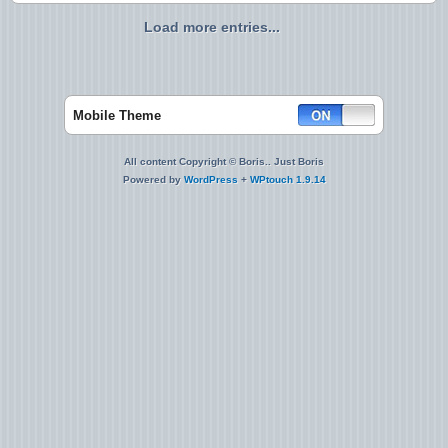
Load more entries...
Mobile Theme
All content Copyright © Boris.. Just Boris
Powered by
WordPress
+
WPtouch 1.9.14