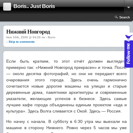
Boris.. Just Boris
Search
Нижний Новгород
Ноя 10th, 2009 @ 04:20 пп › Boris
↓ Skip to comments
Если быть кратким, то этот отчёт должен выглядеть
примерно так: «Нижний Новгород прекрасен» и точка. После
— около десятка фотографий, но они не передают всего
очарования этого города. Здесь очень гармонично
сочетаются новые дорогие машины на улицах и старые
деревянные дома, памятники архитектуры и современные
указатели, желающие успехов в бизнесе. Здесь самые
лучшие кафе города объединены единым проектом «еда и
культура». Здесь Волга сливается с Окой. Здесь — Россия.
Но начну с начала. В субботу в 6:30 утра мы выехали на
машине в сторону Нижнего. Ровно через 5 часов мы уже