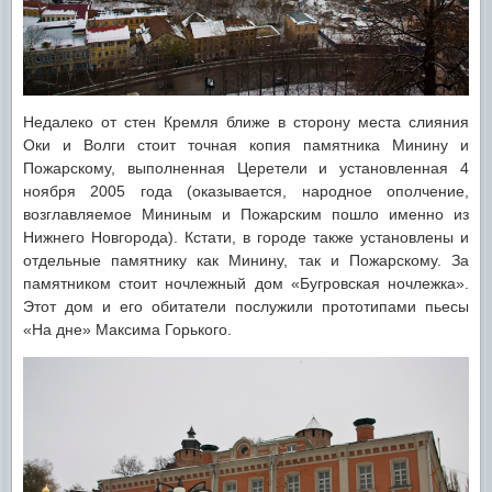
Недалеко от стен Кремля ближе в сторону места слияния
Оки и Волги стоит точная копия памятника Минину и
Пожарскому, выполненная Церетели и установленная 4
ноября 2005 года (оказывается, народное ополчение,
возглавляемое Мининым и Пожарским пошло именно из
Нижнего Новгорода). Кстати, в городе также установлены и
отдельные памятнику как Минину, так и Пожарскому. За
памятником стоит ночлежный дом «Бугровская ночлежка».
Этот дом и его обитатели послужили прототипами пьесы
«На дне» Максима Горького.