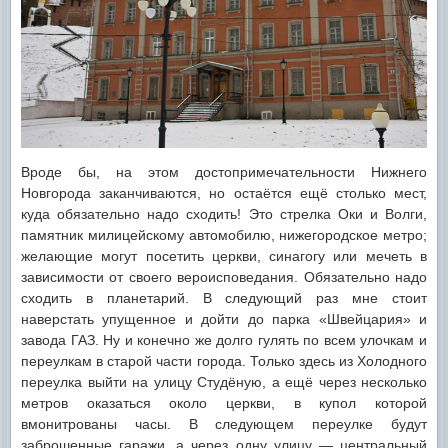
Вроде бы, на этом достопримечательности Нижнего
Новгорода заканчиваются, но остаётся ещё столько мест,
куда обязательно надо сходить! Это стрелка Оки и Волги,
памятник милицейскому автомобилю, нижегородское метро;
желающие могут посетить церкви, синагогу или мечеть в
зависимости от своего вероисповедания. Обязательно надо
сходить в планетарий. В следующий раз мне стоит
наверстать упущенное и дойти до парка «Швейцария» и
завода ГАЗ. Ну и конечно же долго гулять по всем улочкам и
переулкам в старой части города. Только здесь из Холодного
переулка выйти на улицу Студёную, а ещё через несколько
метров оказаться около церкви, в купол которой
вмонитрованы часы. В следующем переулке будут
заброшенные гаражи, а через одну улицу — центральный