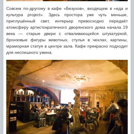
Совсем по-другому в кафе «Безухов», входящем в «еда и
культура project». Здесь простора уже чуть меньше,
приглушённый свет, интерьер превосходно передаёт
атомсферу артистократичного дворянского дома начала 19
века — старые двери с отваливающейся штукатуркой,
бронзовые фигуры животных, стулья в чехлах, картины,
мраморная статуя в центре зала. Кафе прекрасно подходит
для неспешного ужина.