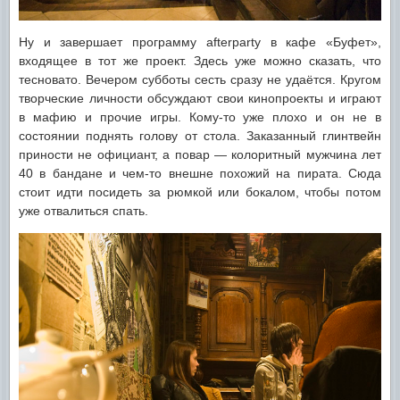
Ну и завершает программу afterparty в кафе «Буфет»,
входящее в тот же проект. Здесь уже можно сказать, что
тесновато. Вечером субботы сесть сразу не удаётся. Кругом
творческие личности обсуждают свои кинопроекты и играют
в мафию и прочие игры. Кому-то уже плохо и он не в
состоянии поднять голову от стола. Заказанный глинтвейн
приности не официант, а повар — колоритный мужчина лет
40 в бандане и чем-то внешне похожий на пирата. Сюда
стоит идти посидеть за рюмкой или бокалом, чтобы потом
уже отвалиться спать.