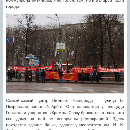
Коммунисты митинговали не только там, но и в старой части
города.
Самый-самый центр Нижнего Новгорода — улица Б.
Покровская, местный Арбат. Она начинается у площади
Горького и упирается в Кремль. Сразу бросается в глаза, что
все домá на ней не испорчены реставрацией. Здесь
находятся здание банка, здание университета им. Н. И.