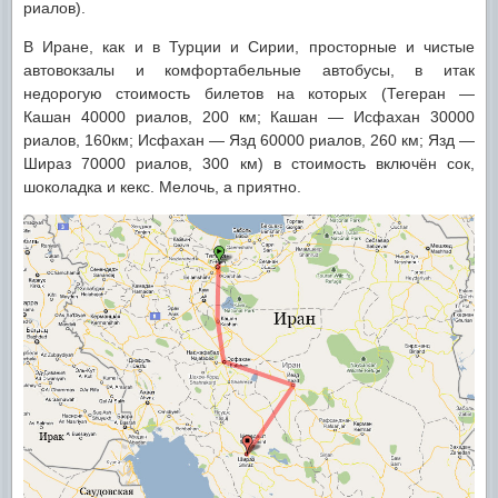
риалов).
В Иране, как и в Турции и Сирии, просторные и чистые
автовокзалы и комфортабельные автобусы, в итак
недорогую стоимость билетов на которых (Тегеран —
Кашан 40000 риалов, 200 км; Кашан — Исфахан 30000
риалов, 160км; Исфахан — Язд 60000 риалов, 260 км; Язд —
Шираз 70000 риалов, 300 км) в стоимость включён сок,
шоколадка и кекс. Мелочь, а приятно.