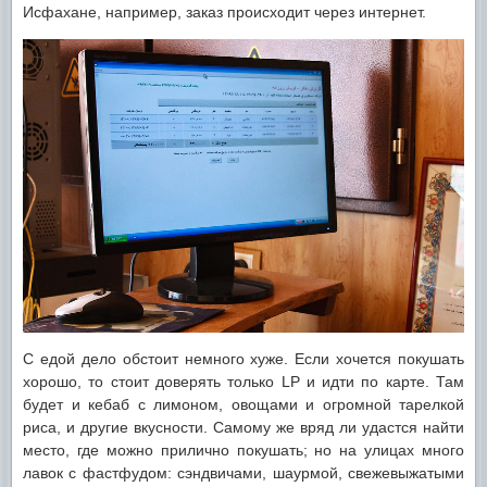
Исфахане, например, заказ происходит через интернет.
С едой дело обстоит немного хуже. Если хочется покушать
хорошо, то стоит доверять только LP и идти по карте. Там
будет и кебаб с лимоном, овощами и огромной тарелкой
риса, и другие вкусности. Самому же вряд ли удастся найти
место, где можно прилично покушать; но на улицах много
лавок с фастфудом: сэндвичами, шаурмой, свежевыжатыми