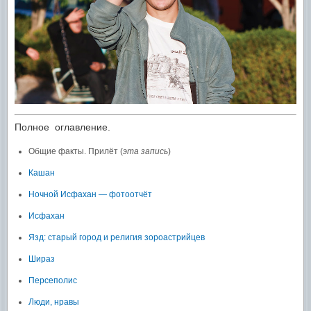
Полное оглавление.
Общие факты. Прилёт (
эта запись
)
Кашан
Ночной Исфахан — фотоотчёт
Исфахан
Язд: старый город и религия зороастрийцев
Шираз
Персеполис
Люди, нравы