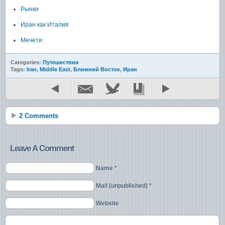
Рынки
Иран как Италия
Мечети
Categories:
Путешествия
Tags:
Iran
,
Middle East
,
Ближний Восток
,
Иран
2 Comments
Leave A Comment
Name *
Mail (unpublished) *
Website