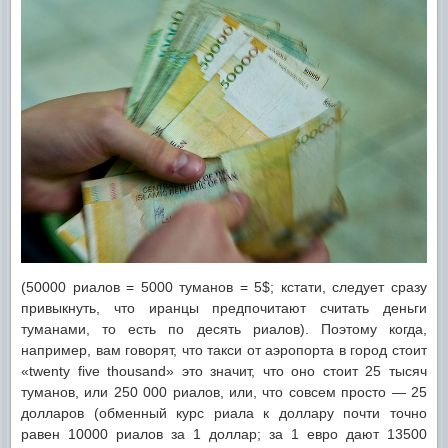
(50000 риалов = 5000 туманов = 5$; кстати, следует сразу
привыкнуть, что иранцы предпочитают считать деньги
туманами, то есть по десять риалов). Поэтому когда,
например, вам говорят, что такси от аэропорта в город стоит
«twenty five thousand» это значит, что оно стоит 25 тысяч
туманов, или 250 000 риалов, или, что совсем просто — 25
долларов (обменный курс риала к доллару почти точно
равен 10000 риалов за 1 доллар; за 1 евро дают 13500