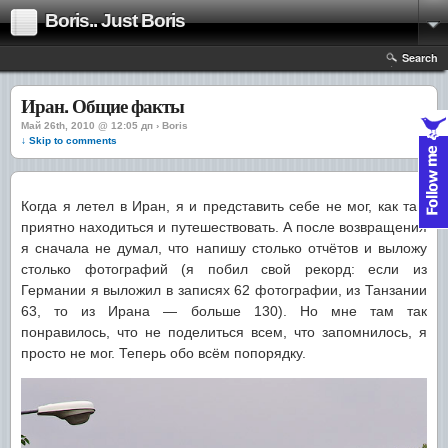
Boris.. Just Boris
Search
Иран. Общие факты
Май 26th, 2010 @ 12:05 дп › Boris
↓ Skip to comments
Когда я летел в Иран, я и представить себе не мог, как там
приятно находиться и путешествовать. А после возвращения
я сначала не думал, что напишу столько отчётов и выложу
столько фотографий (я побил свой рекорд: если из
Германии я выложил в записях 62 фотографии, из Танзании
63, то из Ирана — больше 130). Но мне там так
понравилось, что не поделиться всем, что запомнилось, я
просто не мог. Теперь обо всём попорядку.