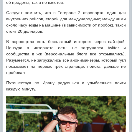
её пределы, так и не взлетев.
Следует помнить, что в Тегеране 2 аэропорта: один для
внутренних рейсов, второй для международных; между ними
около часу езды на машине (в зависимости от пробок), такси
стоит 20 долларов.
В аэропортах есть бесплатный интернет через вай-фай.
Цензура в интернете есть: не загружался twitter и
сообщества в жж (персональные блоги все открывались).
Разумеется, не загружались все анонимайзеры, который гугл
показывает на первых трёх страницах поиска, дальше не
пробовал.
Путешествуя по Ирану радуешься и улыбаешься почти
каждую минуту.