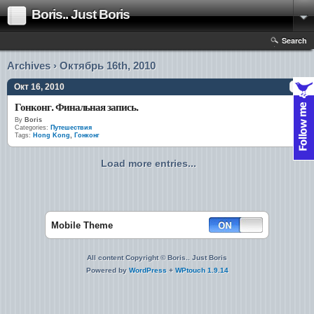
Boris.. Just Boris
Search
Archives › Октябрь 16th, 2010
Окт 16, 2010
Гонконг. Финальная запись.
By
Boris
Categories:
Путешествия
Tags:
Hong Kong
,
Гонконг
Load more entries...
Mobile Theme
All content Copyright © Boris.. Just Boris
Powered by
WordPress
+
WPtouch 1.9.14