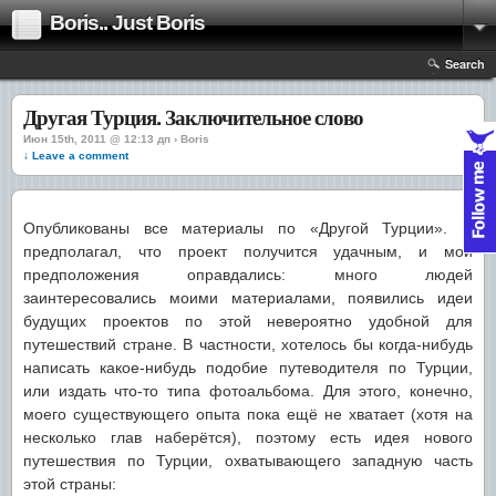
Boris.. Just Boris
Search
Другая Турция. Заключительное слово
Июн 15th, 2011 @ 12:13 дп › Boris
↓ Leave a comment
Опубликованы все материалы по «Другой Турции». Я
предполагал, что проект получится удачным, и мои
предположения оправдались: много людей
заинтересовались моими материалами, появились идеи
будущих проектов по этой невероятно удобной для
путешествий стране. В частности, хотелось бы когда-нибудь
написать какое-нибудь подобие путеводителя по Турции,
или издать что-то типа фотоальбома. Для этого, конечно,
моего существующего опыта пока ещё не хватает (хотя на
несколько глав наберётся), поэтому есть идея нового
путешествия по Турции, охватывающего западную часть
этой страны: