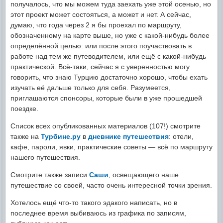
получалось, что мы можем туда заехать уже этой осенью, но
этот проект может состояться, а может и нет. А сейчас,
думаю, что года через 2 я бы проехал по маршруту,
обозначенному на карте выше, но уже с какой-нибудь более
определённой целью: или после этого поучаствовать в
работе над тем же путеводителем, или ещё с какой-нибудь
практической. Всё-таки, сейчас я с уверенностью могу
говорить, что знаю Турцию достаточно хорошо, чтобы ехать
изучать её дальше только для себя. Разумеется,
приглашаются спонсоры, которые были в уже прошедшей
поездке.
Список всех опубликованных материалов (107!) смотрите
также на
Турбине.ру
в
дневнике путешествия
:
отели,
кафе, пароли, явки, практические советы — всё по маршруту
нашего путешествия.
Смотрите также записи
Саши
, освещающего наше
путешествие со своей, часто очень интересной точки зрения.
Хотелось ещё что-то такого эдакого написать, но в
последнее время выбиваюсь из графика по записям,