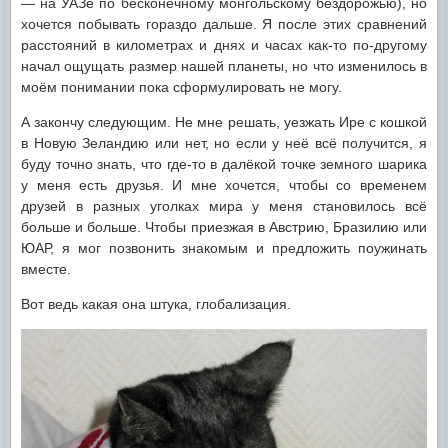
— на УАЗе по бесконечному монгольскому бездорожью), но
хочется побывать гораздо дальше. Я после этих сравнений
расстояний в километрах и днях и часах как-то по-другому
начал ощущать размер нашей планеты, но что изменилось в
моём понимании пока сформулировать не могу.
А закончу следующим. Не мне решать, уезжать Ире с кошкой
в Новую Зеландию или нет, но если у неё всё получится, я
буду точно знать, что где-то в далёкой точке земного шарика
у меня есть друзья. И мне хочется, чтобы со временем
друзей в разных уголках мира у меня становилось всё
больше и больше. Чтобы приезжая в Австрию, Бразилию или
ЮАР, я мог позвонить знакомым и предложить поужинать
вместе.
Вот ведь какая она штука, глобализация.