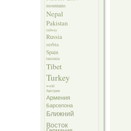
mountains
Nepal
Pakistan
railway
Russia
serbia
Spain
tanzania
Tibet
Turkey
world
Австрия
Армения
Барселона
Ближний
Восток
Германия