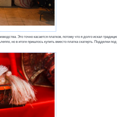
изводства. Это точно касается платков, потому что я долго искал традиц
 Алеппо, но в итоге пришлось купить вместо платка скатерть. Подделки по