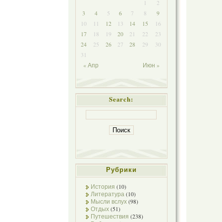
1
2
3
4
5
6
7
8
9
10
11
12
13
14
15
16
17
18
19
20
21
22
23
24
25
26
27
28
29
30
31
« Апр
Июн »
Search:
Рубрики
История
(10)
Литература
(10)
Мысли вслух
(98)
Отдых
(51)
Путешествия
(238)