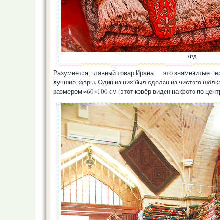
Язд
Разумеется, главный товар Ирана — это знаменитые пе
лучшие ковры. Один из них был сделан из чистого шёлка 
размером ≈60×100 см (этот ковёр виден на фото по центру