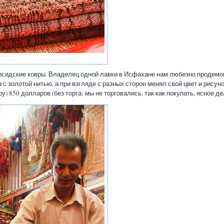
рсидские ковры. Владелец одной лавки в Исфахане нам любезно продемо
с золотой нитью, а при взгляде с разных сторон менял свой цвет и рисуно
) 850 долларов (без торга; мы не торговались, так как покупать, ясное де