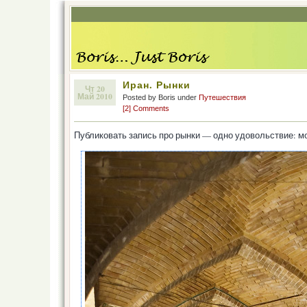
Иран. Рынки
Чт 20
Май 2010
Posted by Boris under
Путешествия
[2] Comments
Публиковать запись про рынки — одно удовольствие: мо