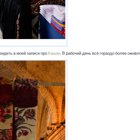
видеть в моей записи про
Кашан
. В рабочий день всё гораздо более оживл