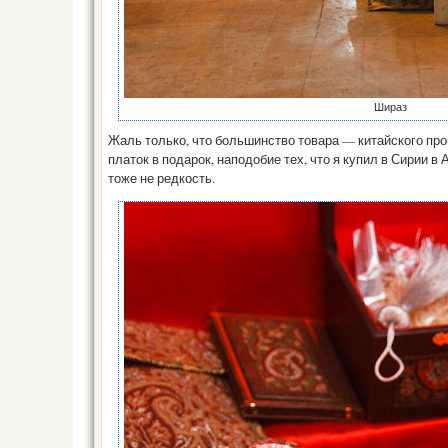
Шираз
Жаль только, что большинство товара — китайского про
платок в подарок, наподобие тех, что я купил в Сирии в
тоже не редкость.