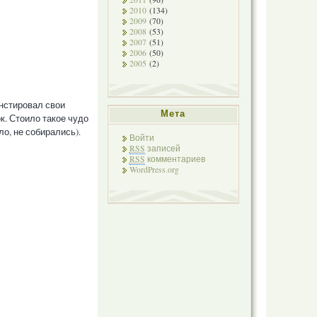
2010
(134)
2009
(70)
2008
(53)
2007
(51)
2006
(50)
2005
(2)
нстировал свои
Мета
к. Стоило такое чудо
ло, не собирались).
Войти
RSS
записей
RSS
комментариев
WordPress.org