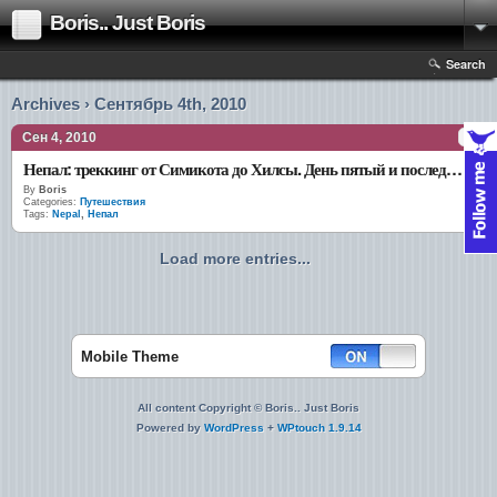
Boris.. Just Boris
Search
Archives › Сентябрь 4th, 2010
Сен 4, 2010
Непал: треккинг от Симикота до Хилсы. День пятый и последний
By
Boris
Categories:
Путешествия
Tags:
Nepal
,
Непал
Load more entries...
Mobile Theme
All content Copyright © Boris.. Just Boris
Powered by
WordPress
+
WPtouch 1.9.14