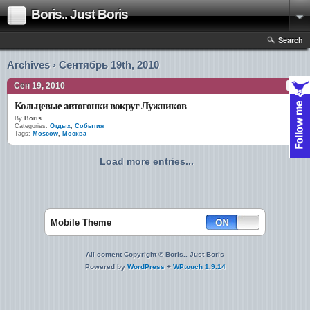
Boris.. Just Boris
Search
Archives › Сентябрь 19th, 2010
Сен 19, 2010
Кольцевые автогонки вокруг Лужников
By
Boris
Categories:
Отдых
,
События
Tags:
Moscow
,
Москва
Load more entries...
Mobile Theme
All content Copyright © Boris.. Just Boris
Powered by
WordPress
+
WPtouch 1.9.14