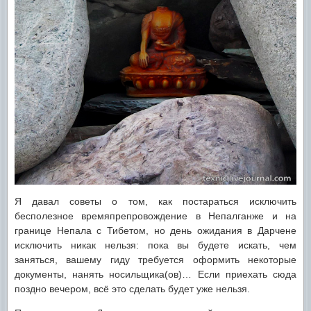
Я давал советы о том, как постараться исключить
бесполезное времяпрепровождение в Непалганже и на
границе Непала с Тибетом, но день ожидания в Дарчене
исключить никак нельзя: пока вы будете искать, чем
заняться, вашему гиду требуется оформить некоторые
документы, нанять носильщика(ов)… Если приехать сюда
поздно вечером, всё это сделать будет уже нельзя.