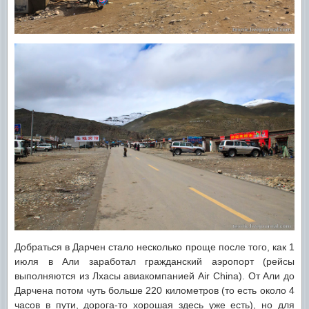
Добраться в Дарчен стало несколько проще после того, как 1
июля в Али заработал гражданский аэропорт (рейсы
выполняются из Лхасы авиакомпанией Air China). От Али до
Дарчена потом чуть больше 220 километров (то есть около 4
часов в пути, дорога-то хорошая здесь уже есть), но для