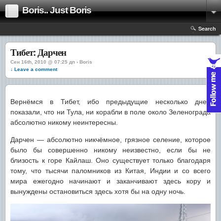
Boris.. Just Boris
Search
Тибет: Дарчен
Сен 16th, 2010 @ 07:25 дп › Boris
↓ Leave a comment
Вернёмся в Тибет, ибо предыдущие несколько дней
показали, что ни Тула, ни корабли в поле около Зеленограда
абсолютно никому неинтересны.
Дарчен — абсолютно никчёмное, грязное селение, которое
было бы совершенно никому неизвестно, если бы не
близость к горе Кайлаш. Оно существует только благодаря
тому, что тысячи паломников из Китая, Индии и со всего
мира ежегодно начинают и заканчивают здесь кору и
вынуждены остановиться здесь хотя бы на одну ночь.