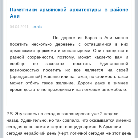
Памятники армянской архитектуры в районе
Ани
04.04.2011,
texnic
По дороге из Карса в Ани можно
посетить несколько деревень с оставшимися в них
армянскими церквями и монастырями. Они находятся в
разной сохранности, поэтому, может, какие-то вам и
вообще не захочется посетить. Единственной
возможностью посетить их все является на своей
(арендованной) машине или на такси, но стоимость такси
может отбить такое желание. Дороги даже в зимнее
время достаточно проходимы и на легковом автомобиле.
P.S. Эту запись на сегодня запланировал уже 2 недели
назад. Удивительно, но так совпало, что оказывается именно
сегодня день памяти жертв геноцида армян. В Армении
сегодня нерабочий день (чёрт, логично! сегодня же этот день