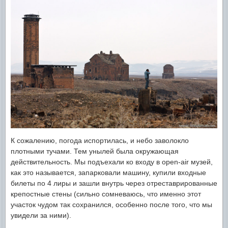
К сожалению, погода испортилась, и небо заволокло
плотными тучами. Тем унылей была окружающая
действительность. Мы подъехали ко входу в open-air музей,
как это называется, запарковали машину, купили входные
билеты по 4 лиры и зашли внутрь через отреставрированные
крепостные стены (сильно сомневаюсь, что именно этот
участок чудом так сохранился, особенно после того, что мы
увидели за ними).