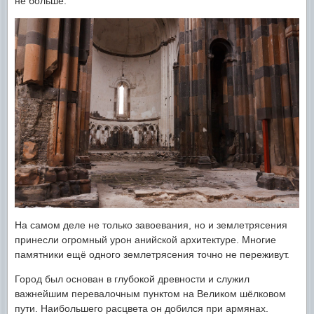
не больше.
На самом деле не только завоевания, но и землетрясения
принесли огромный урон анийской архитектуре. Многие
памятники ещё одного землетрясения точно не переживут.
Город был основан в глубокой древности и служил
важнейшим перевалочным пунктом на Великом шёлковом
пути. Наибольшего расцвета он добился при армянах.