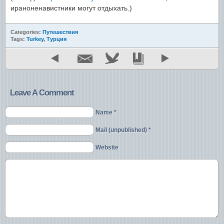
ираноненавистники могут отдыхать.)
Categories:
Путешествия
Tags:
Turkey
,
Турция
Leave A Comment
Name *
Mail (unpublished) *
Website