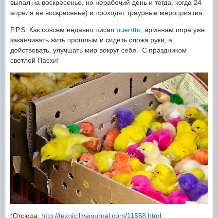
выпал на воскресенье, но нерабочий день и тогда, когда 24
апреля не воскресенье) и проходят траурные мероприятия.
P.P.S. Как совсем недавно писал
puerrtto
, армянам пора уже
заканчивать жить прошлым и сидеть сложа руки, а
действовать, улучшать мир вокруг себя. C праздником
светлой Пасхи!
(Отсюда:
http://texnic.livejournal.com/11558.html
,