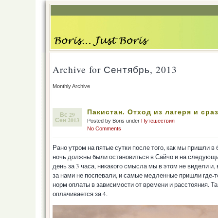
Archive for Сентябрь, 2013
Monthly Archive
Пакистан. Отход из лагеря и сра
Вс 29
Сен 2013
Posted by Boris under
Путешествия
No Comments
Рано утром на пятые сутки после того, как мы пришли в
ночь должны были остановиться в Сайчо и на следующий
день за 3 часа, никакого смысла мы в этом не видели и,
за нами не поспевали, и самые медленные пришли где-то
норм оплаты в зависимости от времени и расстояния. Так
оплачивается за 4.