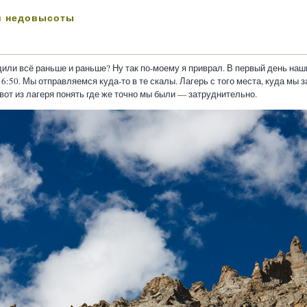
й недовысоты
дили всё раньше и раньше? Ну так по-моему я приврал. В первый день наш
6:50. Мы отправляемся куда-то в те скалы. Лагерь с того места, куда мы 
а вот из лагеря понять где же точно мы были — затруднительно.