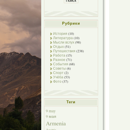
Рубрики
История
(10)
Литература
(10)
Мысли вслух
(98)
Отдых
(51)
Путешествия
(238)
Работа
(15)
Разное
(71)
События
(68)
Советы
(6)
Спорт
(2)
Учёба
(53)
Фото
(37)
Теги
9 may
9 мая
Armenia
Austria