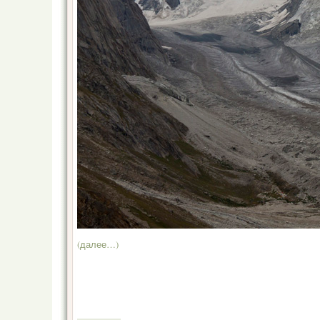
(далее…)