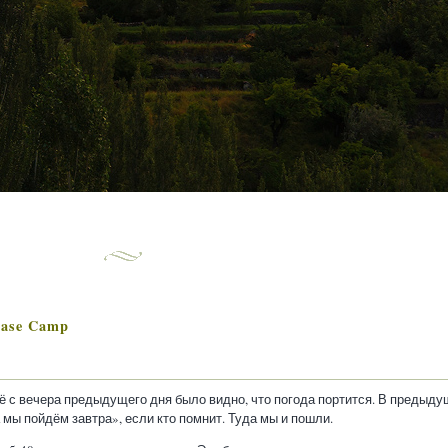
ase Camp
 с вечера предыдущего дня было видно, что погода портится. В предыду
 мы пойдём завтра», если кто помнит. Туда мы и пошли.