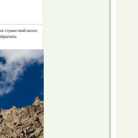
их странствий около
забрались