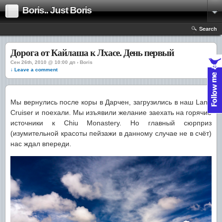
Boris.. Just Boris
Search
Дорога от Кайлаша к Лхасе. День первый
Сен 26th, 2010 @ 10:00 дп › Boris
↓ Leave a comment
Мы вернулись после коры в Дарчен, загрузились в наш Land
Cruiser и поехали. Мы изъявили желание заехать на горячие
источники к Chiu Monastery. Но главный сюрприз
(изумительной красоты пейзажи в данному случае не в счёт)
нас ждал впереди.