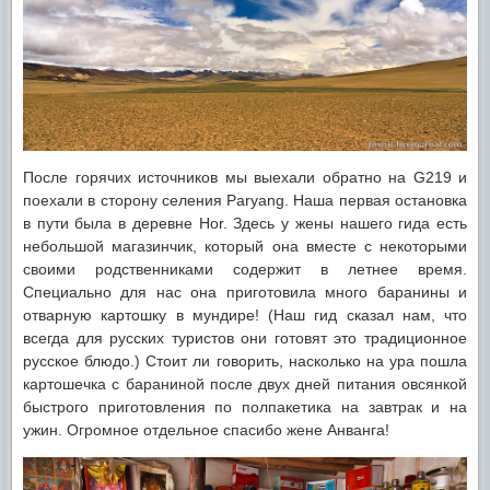
После горячих источников мы выехали обратно на G219 и
поехали в сторону селения Paryang. Наша первая остановка
в пути была в деревне Hor. Здесь у жены нашего гида есть
небольшой магазинчик, который она вместе с некоторыми
своими родственниками содержит в летнее время.
Специально для нас она приготовила много баранины и
отварную картошку в мундире! (Наш гид сказал нам, что
всегда для русских туристов они готовят это традиционное
русское блюдо.) Стоит ли говорить, насколько на ура пошла
картошечка с бараниной после двух дней питания овсянкой
быстрого приготовления по полпакетика на завтрак и на
ужин. Огромное отдельное спасибо жене Анванга!